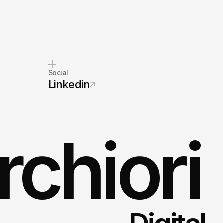
Social
Linkedin
chiori