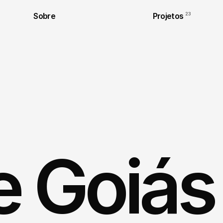
Sobre
Projetos
23
e Goiás