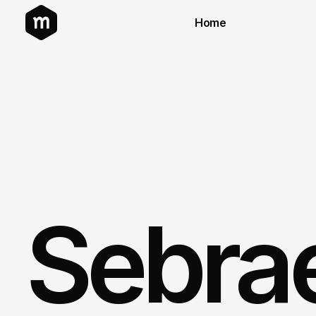
Home
Sebra