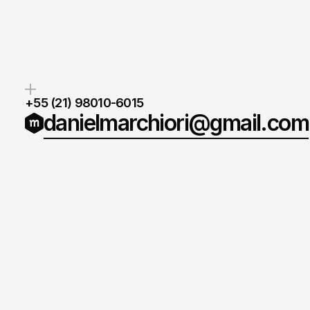
+55 (21) 98010-6015
danielmarchiori@gmail.com